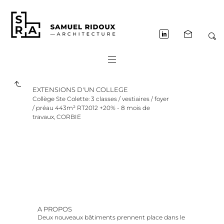
EXTENSIONS D'UN COLLEGE
Collège Ste Colette: 3 classes / vestiaires / foyer
/ préau 443m² RT2012 +20% - 8 mois de
travaux, CORBIE
A PROPOS
Deux nouveaux bâtiments prennent place dans le