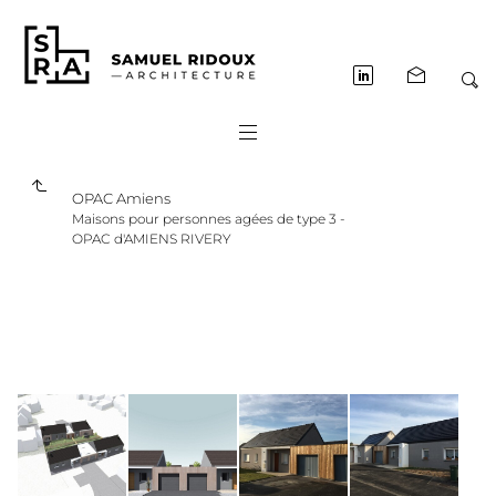
OPAC Amiens
Maisons pour personnes agées de type 3 -
OPAC d'AMIENS RIVERY