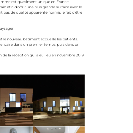
ogramme est quasiment unique en France.
in afin d’offrir une plus grande surface avec le
t pas de qualité apparente hormis le fait d’être
aysager.
t le nouveau bâtiment accueille les patients.
 dentaire dans un premier temps, puis dans un
in de la réception qui a eu lieu en novembre 2019.