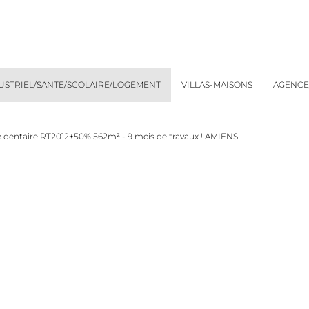
DUSTRIEL/SANTE/SCOLAIRE/LOGEMENT
VILLAS-MAISONS
AGENCE
ie dentaire RT2012+50% 562m² - 9 mois de travaux ! AMIENS