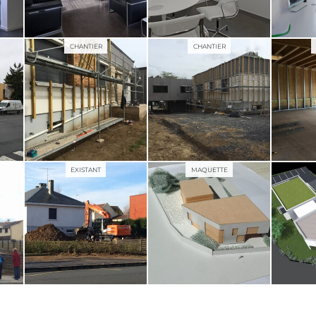
CHANTIER
CHANTIER
EXISTANT
MAQUETTE