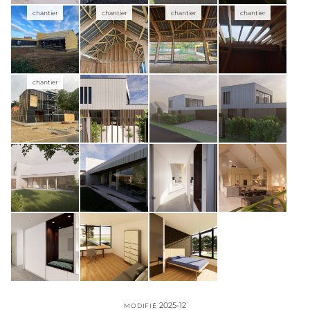
chantier
chantier
chantier
chantier
chantier
2025-12
MODIFIÉ